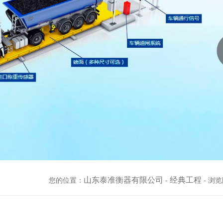
山东泰准衡器有限公司
经典工程
您的位置：
-
- 浏