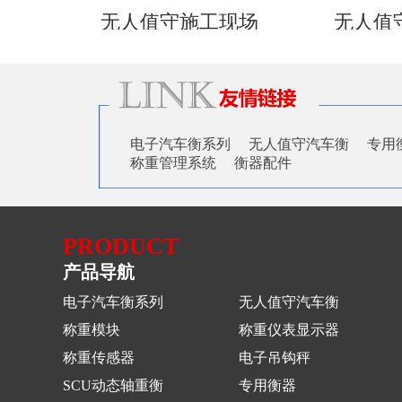
无人值守施工现场
无人值
电子汽车衡系列
无人值守汽车衡
专用
称重管理系统
衡器配件
PRODUCT
产品导航
电子汽车衡系列
无人值守汽车衡
称重模块
称重仪表显示器
称重传感器
电子吊钩秤
SCU动态轴重衡
专用衡器