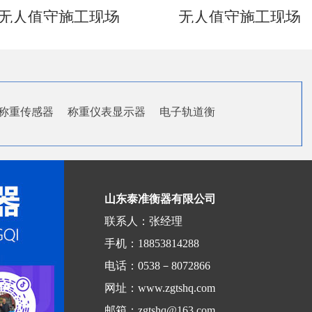
无人值守施工现场
无人值守施工现场
称重传感器
称重仪表显示器
电子轨道衡
山东泰准衡器有限公司
联系人：张经理
手机：18853814288
电话：0538－8072866
网址：www.zgtshq.com
邮箱：zgtshq@163.com