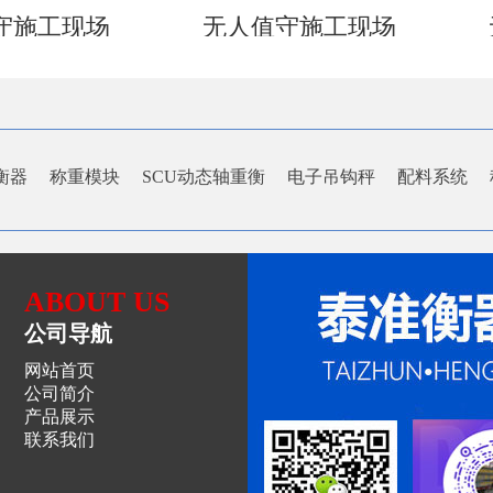
守施工现场
无人值守施工现场
衡器
称重模块
SCU动态轴重衡
电子吊钩秤
配料系统
ABOUT US
公司导航
网站首页
公司简介
产品展示
联系我们