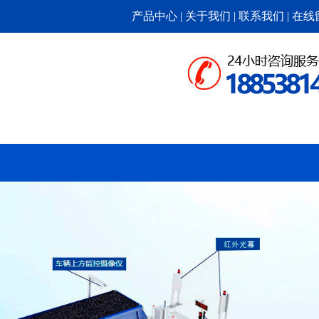
产品中心 |
关于我们 |
联系我们 |
在线